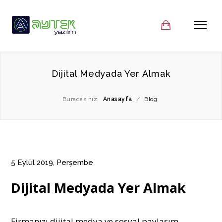
Dijital Medyada Yer Almak
Buradasınız:
Anasayfa
/
Blog
5 Eylül 2019, Perşembe
Dijital Medyada Yer Almak
Firmanızı dijital medya ve sosyal paylaşım