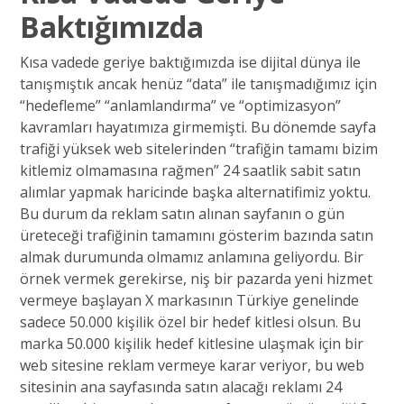
Baktığımızda
Kısa vadede geriye baktığımızda ise dijital dünya ile
tanışmıştık ancak henüz “data” ile tanışmadığımız için
“hedefleme” “anlamlandırma” ve “optimizasyon”
kavramları hayatımıza girmemişti. Bu dönemde sayfa
trafiği yüksek web sitelerinden “trafiğin tamamı bizim
kitlemiz olmamasına rağmen” 24 saatlik sabit satın
alımlar yapmak haricinde başka alternatifimiz yoktu.
Bu durum da reklam satın alınan sayfanın o gün
üreteceği trafiğinin tamamını gösterim bazında satın
almak durumunda olmamız anlamına geliyordu. Bir
örnek vermek gerekirse, niş bir pazarda yeni hizmet
vermeye başlayan X markasının Türkiye genelinde
sadece 50.000 kişilik özel bir hedef kitlesi olsun. Bu
marka 50.000 kişilik hedef kitlesine ulaşmak için bir
web sitesine reklam vermeye karar veriyor, bu web
sitesinin ana sayfasında satın alacağı reklamı 24