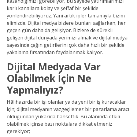
kazandığımızı görebiliyor, bu sayede yatırımlarımızı
karlı kanallara kolay ve şeffaf bir şekilde
yönlendirebiliyoruz. Yani artık ipler tamamıyla bizim
elimizde. Dijital medya bizlere bunları sağlarken, her
geçen gün daha da gelişiyor. Bizlere de sürekli
gelişen dijital dünyada yerimizi almak ve dijital medya
sayesinde çağın getirilerini çok daha hızlı bir şekilde
yakalama fırsatından faydalanmak kalıyor.
Dijital Medyada Var
Olabilmek İçin Ne
Yapmalıyız?
Hâlihazırda bir işi olanlar ya da yeni bir iş kuracaklar
için; dijital medyanın vazgeçilemez bir pazarlama aracı
olduğundan yukarıda bahsettik. Bu alanında etkili
olabilmek içinse bazı noktalara dikkat etmeniz
gerekiyor;