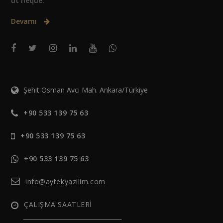
ut neque.
Devamı
Şehit Osman Avcı Mah. Ankara/Türkiye
+90 533 139 75 63
+90 533 139 75 63
+90 533 139 75 63
info@aytekyazilim.com
ÇALIŞMA SAATLERİ
______________________________