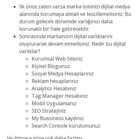
İlk önce zaten varsa marka isminizi dijital medya
alanında korumaya almalı ve tescillemelisiniz. Bu
durum gelecek dönemde varlığınızı daha
korunaklı bir hale getirecektir.
Sonrasında markanızın dijital varlıklarını
oluşturarak devam etmelisiniz. Nedir bu dijital
varlıklar?
Kurumsal Web Siteniz
Kişisel Blogunuz
Sosyal Medya Hesaplarınız
Reklam hesaplarınız
Analytics Hesabınız
Tag Manager Hesabınız
Mobil Uygulamanız
SEO Stratejiniz
My Bussiness kaydınız
Search Console kurulumunuz
Ve ihtiyaca göre çok daha fazlası…