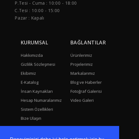
P.Tesi - Cuma :
10:00 - 18:00
C.Tesi : 10:00 - 15:00
Pazar : Kapalı
KURUMSAL
BAĞLANTILAR
Hakkımızda
Ürünlerimiz
Gizlilik Sözleşmesi
Projelerimiz
Ekibimiz
Markalarımız
E-Katalog
Blog ve Haberler
İnsan Kaynakları
Fotoğraf Galerisi
Hesap Numaralarımız
Video Galeri
Sistem Özellikleri
Bize Ulaşın