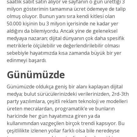
saatlik sabit satın alıyor ve sayfanın o gün ürettiği 3
milyon gösterimin tamamına ücret ödemeye de talip
olmuş oluyor. Bunun yanı sıra kendi kitlesi olan
50.000 kişinin bu 3 milyon içerisinde ne kadar yer
aldığını da bilemiyordu. Ancak yine de geleneksel
medyaya nazaran; dijital dünyanın çok daha spesifik
metriklerle ölçülebilir ve değerlendirilebilir olması
sebebiyle hayatımızda kısa zamanda büyük bir yer
edinmeyi başardı.
Günümüzde
Günümüzde oldukça geniş bir alanı kaplayan dijital
medya; bulut sürücülerinizdeki verilerinizden, 2rd-3th
party yazılımlara, çeşitli reklam teknoloji ve modelleri
üreten mecralardan, programatik’e ve bunların
haricinde her gün hayatımıza giren ya da
kullanımından vazgeçilen birçok trendi kapsıyor. Bu
çeşitlilikte izlenen yollar farklı olsa bile neredeyse